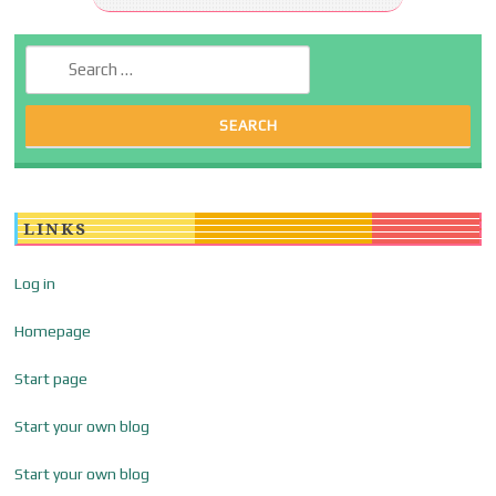
Search for:
LINKS
Log in
Homepage
Start page
Start your own blog
Start your own blog