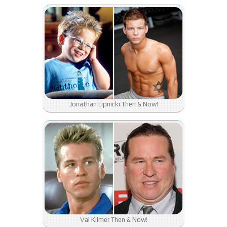
Jonathan Lipnicki Then & Now!
Val Kilmer Then & Now!